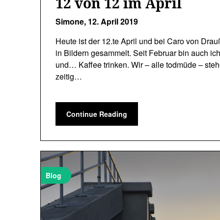
12 von 12 im April
Simone,
12. April 2019
Heute ist der 12.te April und bei Caro von D
in Bildern gesammelt. Seit Februar bin auch ich
und… Kaffee trinken. Wir – alle todmüde – steh
zeitig…
Continue Reading
Blog