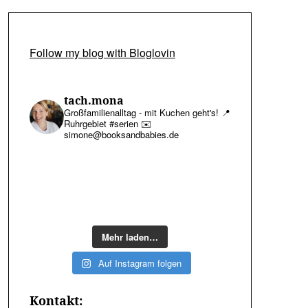
Follow my blog with Bloglovin
tach.mona
Großfamilienalltag - mit Kuchen geht's!
📍
Ruhrgebiet #serien
✉️
simone@booksandbabies.de
Mehr laden…
Auf Instagram folgen
Kontakt: