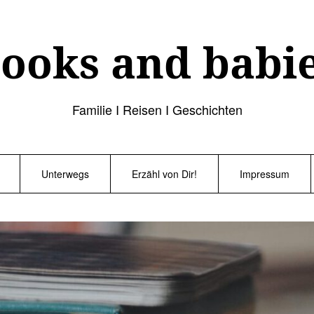
ooks and babi
Familie I Reisen I Geschichten
Unterwegs
Erzähl von Dir!
Impressum