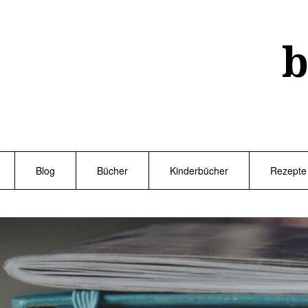
Skip
to
content
b
Blog
Bücher
Kinderbücher
Rezepte