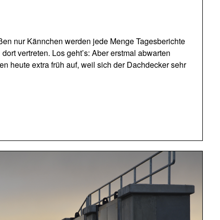
raußen nur Kännchen werden jede Menge Tagesberichte
 dort vertreten. Los geht’s: Aber erstmal abwarten
en heute extra früh auf, weil sich der Dachdecker sehr