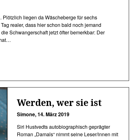
Plötzlich liegen da Wäscheberge für sechs
Tag realer, dass hier schon bald noch jemand
 die Schwangerschaft jetzt öfter bemerkbar: Der
 hat…
Werden, wer sie ist
Simone,
14. März 2019
Siri Hustvedts autobiographisch geprägter
Roman „Damals“ nimmt seine Leser/innen mit