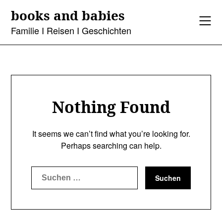
Skip
books and babies
to
content
Familie I Reisen I Geschichten
Nothing Found
It seems we can’t find what you’re looking for.
Perhaps searching can help.
Suchen
nach: