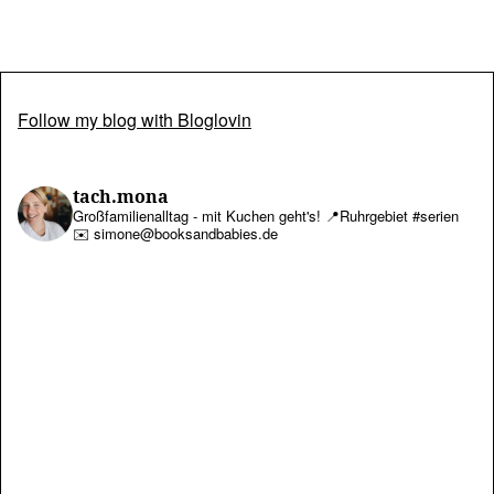
Follow my blog with Bloglovin
tach.mona
Großfamilienalltag - mit Kuchen geht's!
📍Ruhrgebiet #serien
✉️ simone@booksandbabies.de