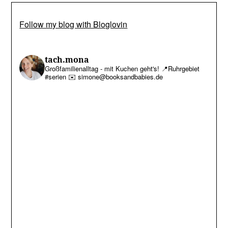
Follow my blog with Bloglovin
tach.mona
Großfamilienalltag - mit Kuchen geht's!
📍Ruhrgebiet
#serien
✉️ simone@booksandbabies.de