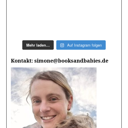
Mehr laden…
Auf Instagram folgen
Kontakt: simone@booksandbabies.de