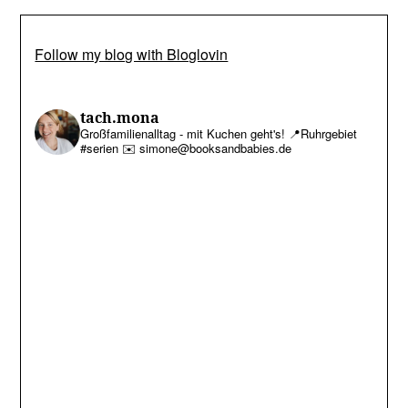
Follow my blog with Bloglovin
tach.mona
Großfamilienalltag - mit Kuchen geht's!
📍Ruhrgebiet
#serien
✉️ simone@booksandbabies.de