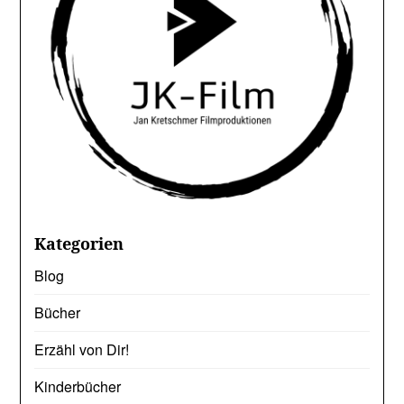
Kategorien
Blog
Bücher
Erzähl von Dir!
Kinderbücher