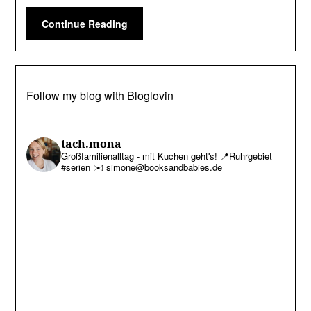
Continue Reading
Follow my blog with Bloglovin
tach.mona
Großfamilienalltag - mit Kuchen geht's!
📍Ruhrgebiet
#serien
✉️ simone@booksandbabies.de