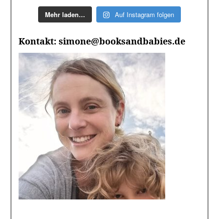
Mehr laden…
Auf Instagram folgen
Kontakt: simone@booksandbabies.de