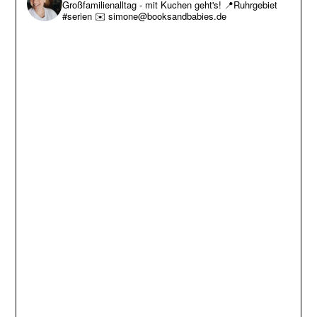
Großfamilienalltag - mit Kuchen geht's!
📍Ruhrgebiet
#serien
✉️ simone@booksandbabies.de