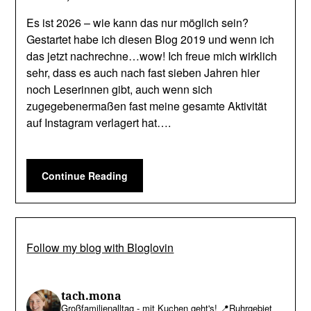
Es ist 2026 – wie kann das nur möglich sein?
Gestartet habe ich diesen Blog 2019 und wenn ich
das jetzt nachrechne…wow! Ich freue mich wirklich
sehr, dass es auch nach fast sieben Jahren hier
noch Leserinnen gibt, auch wenn sich
zugegebenermaßen fast meine gesamte Aktivität
auf Instagram verlagert hat….
Continue Reading
Follow my blog with Bloglovin
tach.mona
Großfamilienalltag - mit Kuchen geht's!
📍Ruhrgebiet