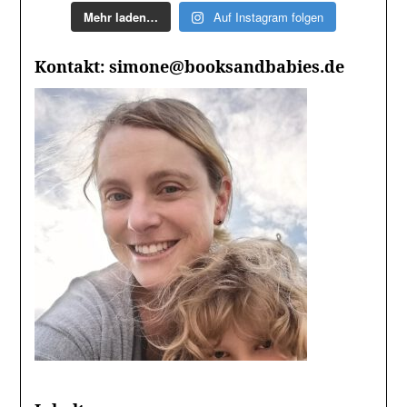
Mehr laden…
Auf Instagram folgen
Kontakt: simone@booksandbabies.de