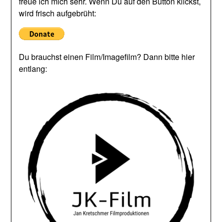
freue ich mich sehr. Wenn Du auf den Button klickst,
wird frisch aufgebrüht:
Du brauchst einen Film/Imagefilm? Dann bitte hier
entlang: