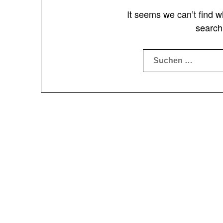
It seems we can’t find w
search
Suchen
nach: