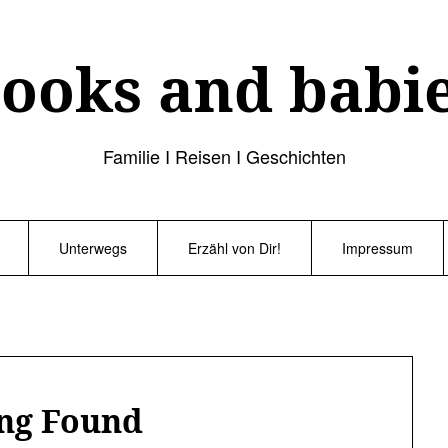
ooks and babi
Familie I Reisen I Geschichten
Unterwegs
Erzähl von Dir!
Impressum
ng Found