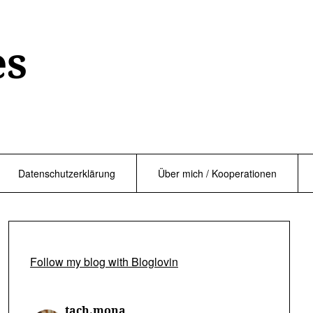
es
Datenschutzerklärung
Über mich / Kooperationen
Follow my blog with Bloglovin
tach.mona