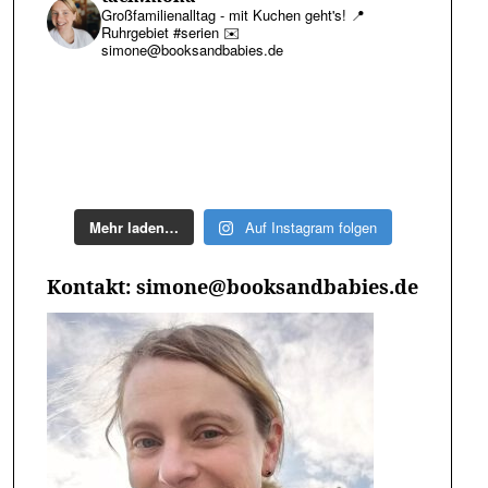
Großfamilienalltag - mit Kuchen geht's!
📍
Ruhrgebiet #serien
✉️
simone@booksandbabies.de
Mehr laden…
Auf Instagram folgen
Kontakt: simone@booksandbabies.de