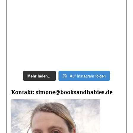
Mehr laden…
Auf Instagram folgen
Kontakt: simone@booksandbabies.de