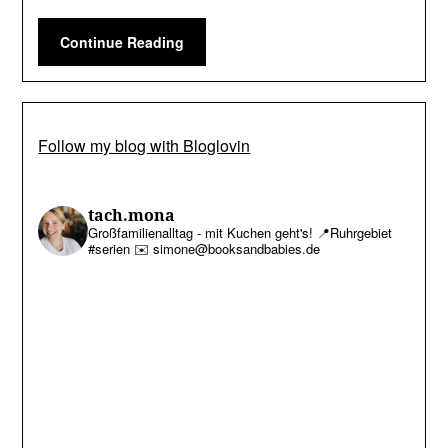
Continue Reading
Follow my blog with Bloglovin
tach.mona
Großfamilienalltag - mit Kuchen geht's!
📍Ruhrgebiet
#serien
✉️ simone@booksandbabies.de