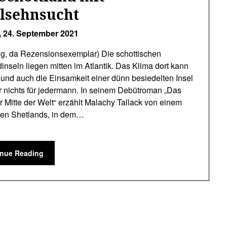
elsehnsucht
,
24. September 2021
g, da Rezensionsexemplar) Die schottischen
inseln liegen mitten im Atlantik. Das Klima dort kann
 und auch die Einsamkeit einer dünn besiedelten Insel
er nichts für jedermann. In seinem Debütroman „Das
er Mitte der Welt“ erzählt Malachy Tallack von einem
 den Shetlands, in dem…
inue Reading