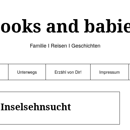
ooks and babi
Familie I Reisen I Geschichten
Unterwegs
Erzähl von Dir!
Impressum
:
Inselsehnsucht