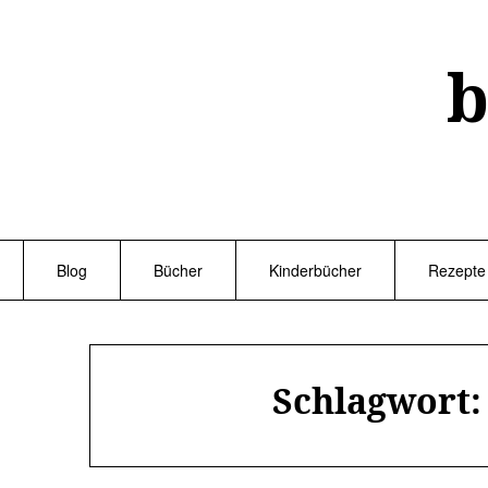
Skip
to
content
b
Blog
Bücher
Kinderbücher
Rezepte
Schlagwort