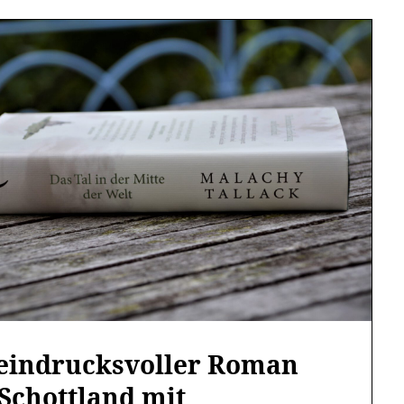
 eindrucksvoller Roman
Schottland mit