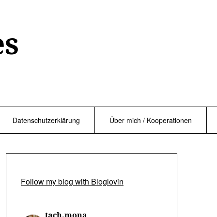
es
Datenschutzerklärung
Über mich / Kooperationen
Follow my blog with Bloglovin
tach.mona