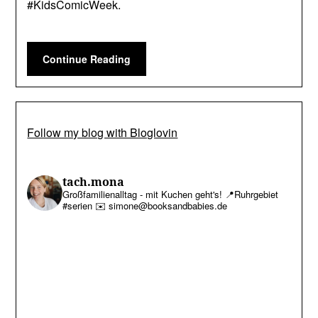
#KidsComicWeek.
Continue Reading
Follow my blog with Bloglovin
tach.mona
Großfamilienalltag - mit Kuchen geht's!
📍Ruhrgebiet
#serien
✉️ simone@booksandbabies.de