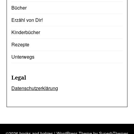
Bücher
Erzähl von Dir!
Kinderbücher
Rezepte
Unterwegs
Legal
Datenschutzerklärung
©2026 books and babies
| WordPress Theme by
SuperbThemes