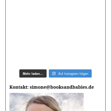
Mehr laden…
Auf Instagram folgen
Kontakt: simone@booksandbabies.de