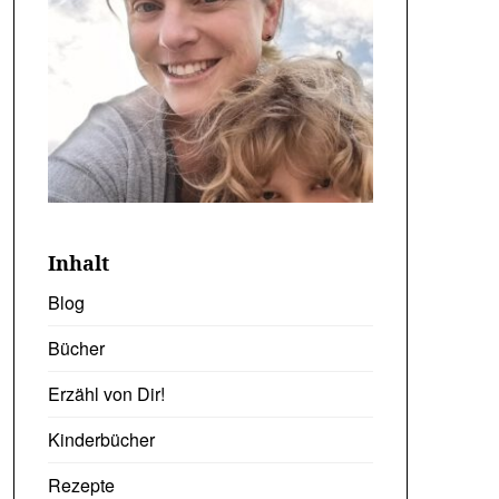
Inhalt
Blog
Bücher
Erzähl von Dir!
Kinderbücher
Rezepte