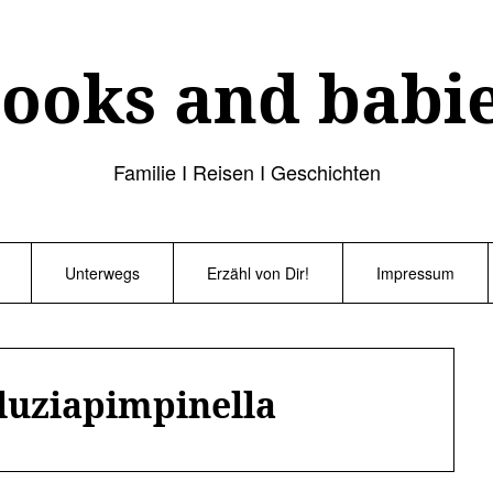
ooks and babi
Familie I Reisen I Geschichten
Unterwegs
Erzähl von Dir!
Impressum
luziapimpinella