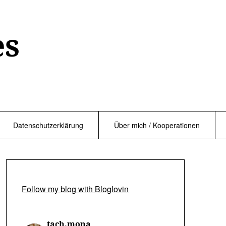
es
Datenschutzerklärung
Über mich / Kooperationen
Follow my blog with Bloglovin
tach.mona