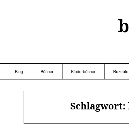
Skip
to
content
b
Blog
Bücher
Kinderbücher
Rezepte
Schlagwort: