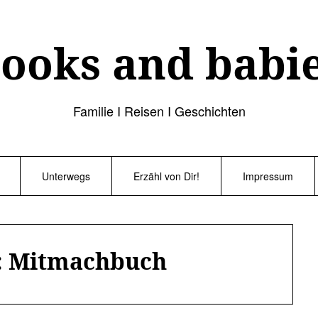
ooks and babi
Familie I Reisen I Geschichten
Unterwegs
Erzähl von Dir!
Impressum
:
Mitmachbuch