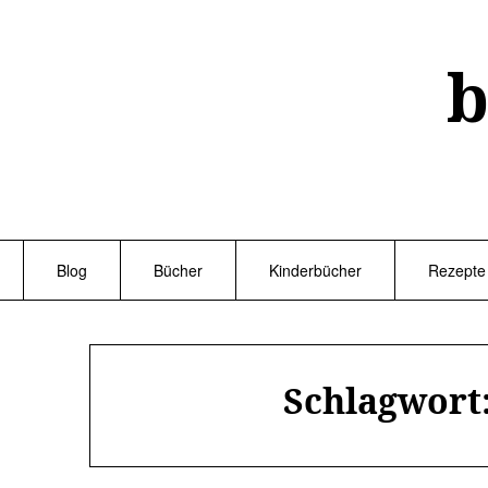
Skip
to
content
b
Blog
Bücher
Kinderbücher
Rezepte
Schlagwort