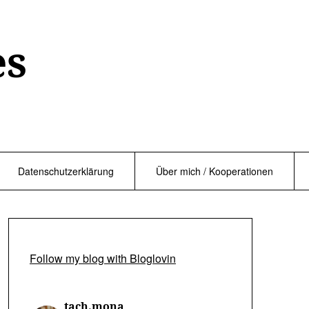
es
Datenschutzerklärung
Über mich / Kooperationen
Follow my blog with Bloglovin
tach.mona