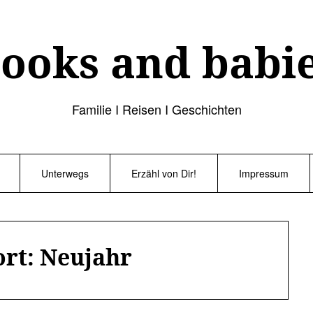
ooks and babi
Familie I Reisen I Geschichten
Unterwegs
Erzähl von Dir!
Impressum
ort:
Neujahr