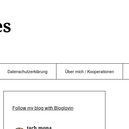
es
Datenschutzerklärung
Über mich / Kooperationen
Follow my blog with Bloglovin
tach.mona