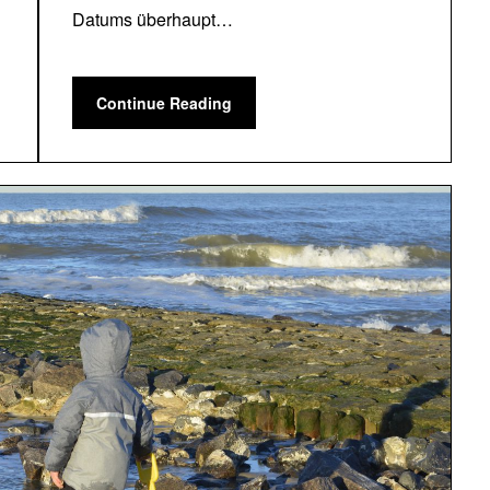
Datums überhaupt…
Continue Reading