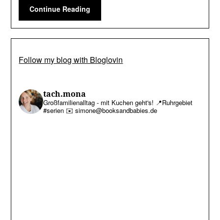
Continue Reading
Follow my blog with Bloglovin
tach.mona
Großfamilienalltag - mit Kuchen geht's!
📍Ruhrgebiet
#serien
✉️ simone@booksandbabies.de