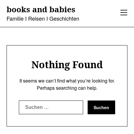
Skip
books and babies
to
content
Familie I Reisen I Geschichten
Nothing Found
It seems we can’t find what you’re looking for.
Perhaps searching can help.
Suchen
nach: