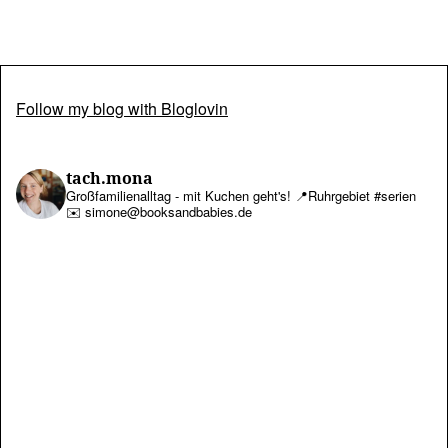
Follow my blog with Bloglovin
tach.mona
Großfamilienalltag - mit Kuchen geht's!
📍Ruhrgebiet #serien
✉️ simone@booksandbabies.de