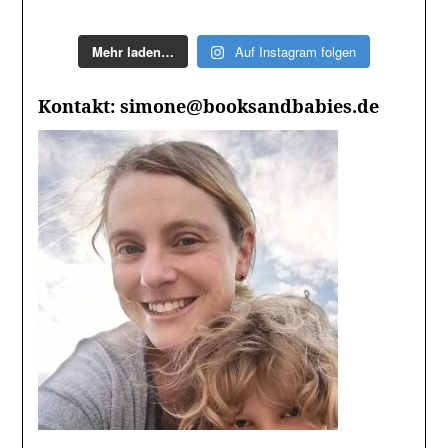
Mehr laden…
Auf Instagram folgen
Kontakt: simone@booksandbabies.de