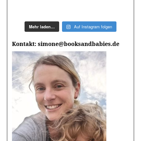
Mehr laden…
Auf Instagram folgen
Kontakt: simone@booksandbabies.de