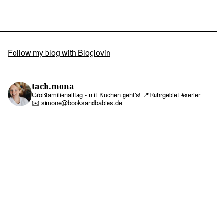
Follow my blog with Bloglovin
tach.mona
Großfamilienalltag - mit Kuchen geht's!
📍Ruhrgebiet #serien
✉️ simone@booksandbabies.de