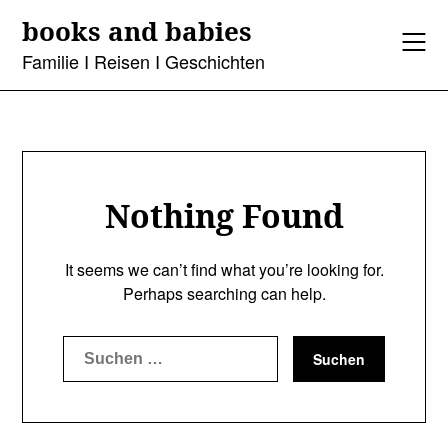
Skip
books and babies
to
content
Familie I Reisen I Geschichten
Nothing Found
It seems we can’t find what you’re looking for.
Perhaps searching can help.
Suchen
nach: