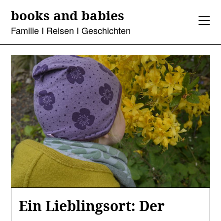
Skip
books and babies
to
content
Familie I Reisen I Geschichten
Ein Lieblingsort: Der