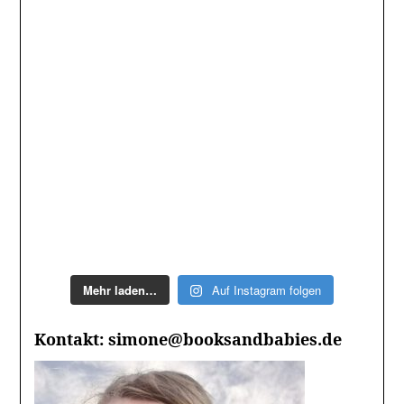
Mehr laden…
Auf Instagram folgen
Kontakt: simone@booksandbabies.de