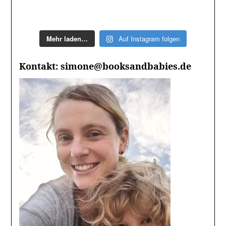
Mehr laden…
Auf Instagram folgen
Kontakt: simone@booksandbabies.de