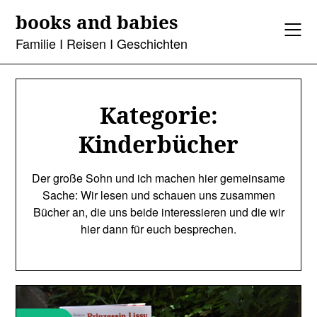
Skip
books and babies
to
content
Familie I Reisen I Geschichten
Kategorie:
Kinderbücher
Der große Sohn und ich machen hier gemeinsame
Sache: Wir lesen und schauen uns zusammen
Bücher an, die uns beide interessieren und die wir
hier dann für euch besprechen.