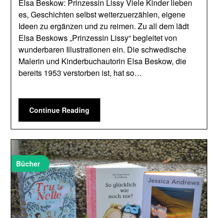
Elsa Beskow: Prinzessin Lissy Viele Kinder lieben
es, Geschichten selbst weiterzuerzählen, eigene
Ideen zu ergänzen und zu reimen. Zu all dem lädt
Elsa Beskows „Prinzessin Lissy“ begleitet von
wunderbaren Illustrationen ein. Die schwedische
Malerin und Kinderbuchautorin Elsa Beskow, die
bereits 1953 verstorben ist, hat so…
Continue Reading
Bücher