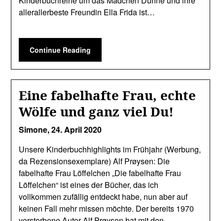
Kinderbuchreihe um das Mädchen Dunne und ihre
allerallerbeste Freundin Ella Frida ist…
Continue Reading
Eine fabelhafte Frau, echte
Wölfe und ganz viel Du!
Simone,
24. April 2020
Unsere Kinderbuchhighlights im Frühjahr (Werbung,
da Rezensionsexemplare) Alf Prøysen: Die
fabelhafte Frau Löffelchen „Die fabelhafte Frau
Löffelchen“ ist eines der Bücher, das ich
vollkommen zufällig entdeckt habe, nun aber auf
keinen Fall mehr missen möchte. Der bereits 1970
verstorbene Autor Alf Prøysen hat mit den