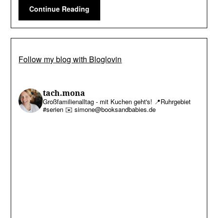
Continue Reading
Follow my blog with Bloglovin
tach.mona
Großfamilienalltag - mit Kuchen geht's!
📍Ruhrgebiet
#serien
✉️ simone@booksandbabies.de