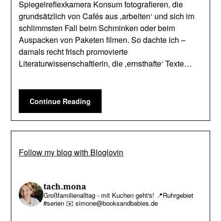
Spiegelreflexkamera Konsum fotografieren, die
grundsätzlich von Cafés aus ‚arbeiten‘ und sich im
schlimmsten Fall beim Schminken oder beim
Auspacken von Paketen filmen. So dachte ich –
damals recht frisch promovierte
Literaturwissenschaftlerin, die ‚ernsthafte‘ Texte…
Continue Reading
Follow my blog with Bloglovin
tach.mona
Großfamilienalltag - mit Kuchen geht's!
📍Ruhrgebiet
#serien
✉️ simone@booksandbabies.de