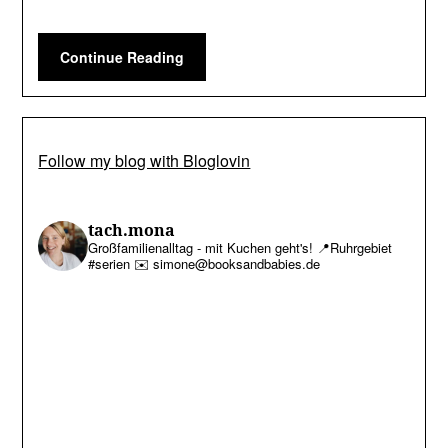
Continue Reading
Follow my blog with Bloglovin
tach.mona
Großfamilienalltag - mit Kuchen geht's!
📍Ruhrgebiet
#serien
✉️ simone@booksandbabies.de