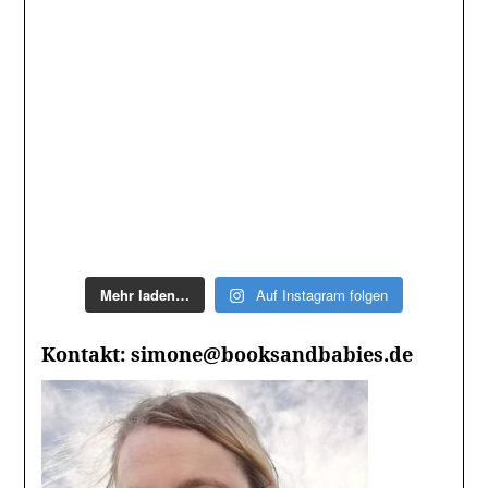
Mehr laden…
Auf Instagram folgen
Kontakt: simone@booksandbabies.de