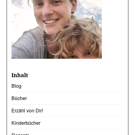
Inhalt
Blog
Bücher
Erzähl von Dir!
Kinderbücher