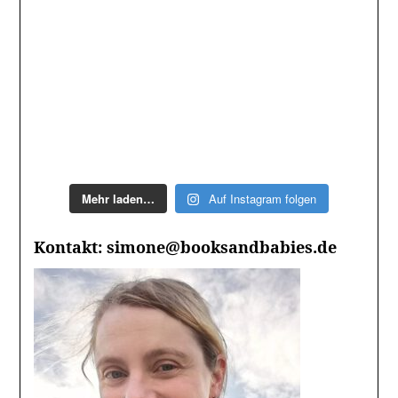
Mehr laden…
Auf Instagram folgen
Kontakt: simone@booksandbabies.de