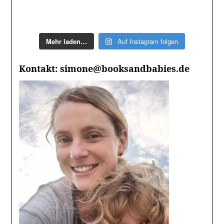
Mehr laden…
Auf Instagram folgen
Kontakt: simone@booksandbabies.de