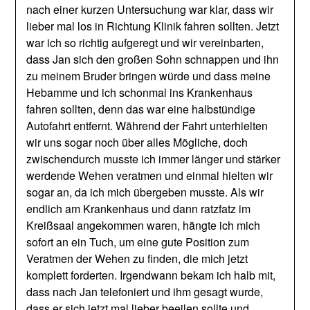
nach einer kurzen Untersuchung war klar, dass wir
lieber mal los in Richtung Klinik fahren sollten. Jetzt
war ich so richtig aufgeregt und wir vereinbarten,
dass Jan sich den großen Sohn schnappen und ihn
zu meinem Bruder bringen würde und dass meine
Hebamme und ich schonmal ins Krankenhaus
fahren sollten, denn das war eine halbstündige
Autofahrt entfernt. Während der Fahrt unterhielten
wir uns sogar noch über alles Mögliche, doch
zwischendurch musste ich immer länger und stärker
werdende Wehen veratmen und einmal hielten wir
sogar an, da ich mich übergeben musste. Als wir
endlich am Krankenhaus und dann ratzfatz im
Kreißsaal angekommen waren, hängte ich mich
sofort an ein Tuch, um eine gute Position zum
Veratmen der Wehen zu finden, die mich jetzt
komplett forderten. Irgendwann bekam ich halb mit,
dass nach Jan telefoniert und ihm gesagt wurde,
dass er sich jetzt mal lieber beeilen sollte und