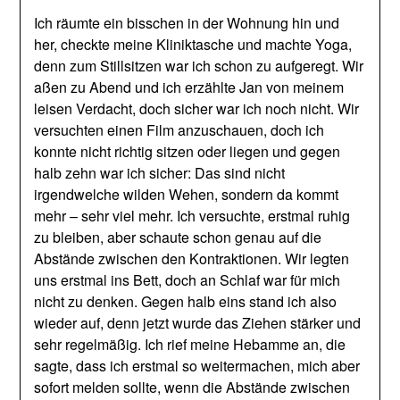
Ich räumte ein bisschen in der Wohnung hin und
her, checkte meine Kliniktasche und machte Yoga,
denn zum Stillsitzen war ich schon zu aufgeregt. Wir
aßen zu Abend und ich erzählte Jan von meinem
leisen Verdacht, doch sicher war ich noch nicht. Wir
versuchten einen Film anzuschauen, doch ich
konnte nicht richtig sitzen oder liegen und gegen
halb zehn war ich sicher: Das sind nicht
irgendwelche wilden Wehen, sondern da kommt
mehr – sehr viel mehr. Ich versuchte, erstmal ruhig
zu bleiben, aber schaute schon genau auf die
Abstände zwischen den Kontraktionen. Wir legten
uns erstmal ins Bett, doch an Schlaf war für mich
nicht zu denken. Gegen halb eins stand ich also
wieder auf, denn jetzt wurde das Ziehen stärker und
sehr regelmäßig. Ich rief meine Hebamme an, die
sagte, dass ich erstmal so weitermachen, mich aber
sofort melden sollte, wenn die Abstände zwischen