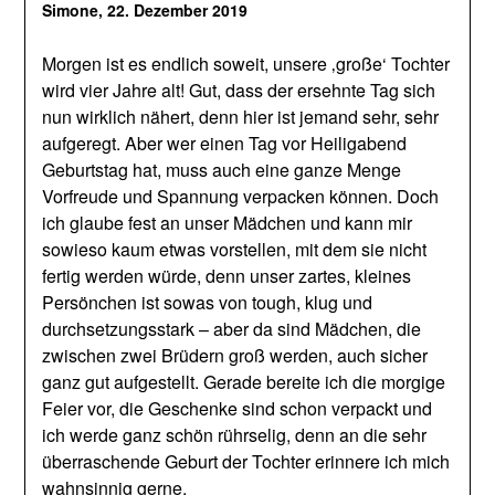
Simone,
22. Dezember 2019
Morgen ist es endlich soweit, unsere ‚große‘ Tochter
wird vier Jahre alt! Gut, dass der ersehnte Tag sich
nun wirklich nähert, denn hier ist jemand sehr, sehr
aufgeregt. Aber wer einen Tag vor Heiligabend
Geburtstag hat, muss auch eine ganze Menge
Vorfreude und Spannung verpacken können. Doch
ich glaube fest an unser Mädchen und kann mir
sowieso kaum etwas vorstellen, mit dem sie nicht
fertig werden würde, denn unser zartes, kleines
Persönchen ist sowas von tough, klug und
durchsetzungsstark – aber da sind Mädchen, die
zwischen zwei Brüdern groß werden, auch sicher
ganz gut aufgestellt. Gerade bereite ich die morgige
Feier vor, die Geschenke sind schon verpackt und
ich werde ganz schön rührselig, denn an die sehr
überraschende Geburt der Tochter erinnere ich mich
wahnsinnig gerne.