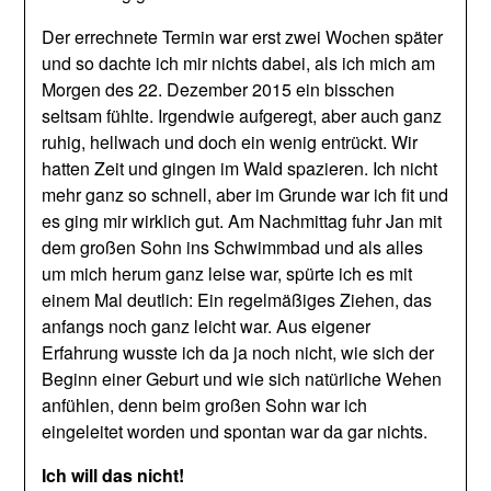
Der errechnete Termin war erst zwei Wochen später
und so dachte ich mir nichts dabei, als ich mich am
Morgen des 22. Dezember 2015 ein bisschen
seltsam fühlte. Irgendwie aufgeregt, aber auch ganz
ruhig, hellwach und doch ein wenig entrückt. Wir
hatten Zeit und gingen im Wald spazieren. Ich nicht
mehr ganz so schnell, aber im Grunde war ich fit und
es ging mir wirklich gut. Am Nachmittag fuhr Jan mit
dem großen Sohn ins Schwimmbad und als alles
um mich herum ganz leise war, spürte ich es mit
einem Mal deutlich: Ein regelmäßiges Ziehen, das
anfangs noch ganz leicht war. Aus eigener
Erfahrung wusste ich da ja noch nicht, wie sich der
Beginn einer Geburt und wie sich natürliche Wehen
anfühlen, denn beim großen Sohn war ich
eingeleitet worden und spontan war da gar nichts.
Ich will das nicht!