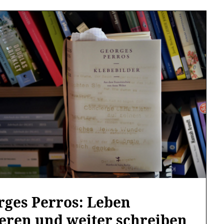
rges Perros: Leben
ieren und weiter schreiben