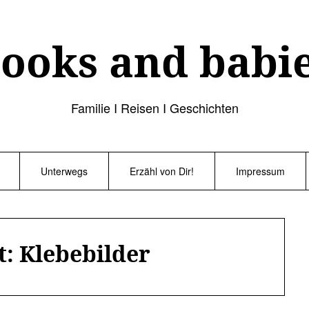
ooks and babi
Familie I Reisen I Geschichten
Unterwegs
Erzähl von Dir!
Impressum
t:
Klebebilder