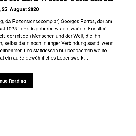
,
25. August 2020
g, da Rezensionsexemplar) Georges Perros, der am
st 1923 in Paris geboren wurde, war ein Künstler
eit, der mit den Menschen und der Welt, die ihn
, selbst dann noch in enger Verbindung stand, wenn
 teilnehmen und stattdessen nur beobachten wollte.
hat ein außergewöhnliches Lebenswerk…
inue Reading