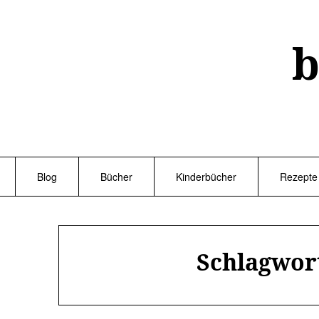
Skip
to
content
b
Blog
Bücher
Kinderbücher
Rezepte
Schlagwor