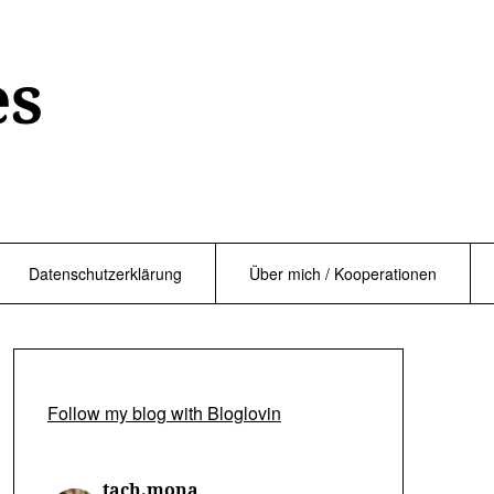
es
Datenschutzerklärung
Über mich / Kooperationen
Follow my blog with Bloglovin
tach.mona