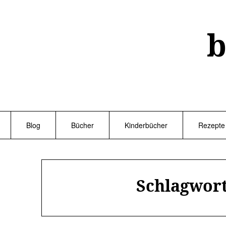
Skip
to
content
b
Blog
Bücher
Kinderbücher
Rezepte
Schlagwor