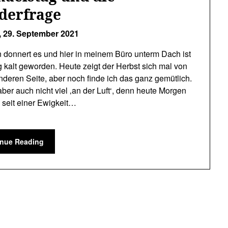
iderfrage
,
29. September 2021
 donnert es und hier in meinem Büro unterm Dach ist
ig kalt geworden. Heute zeigt der Herbst sich mal von
nderen Seite, aber noch finde ich das ganz gemütlich.
aber auch nicht viel ‚an der Luft‘, denn heute Morgen
– seit einer Ewigkeit…
inue Reading