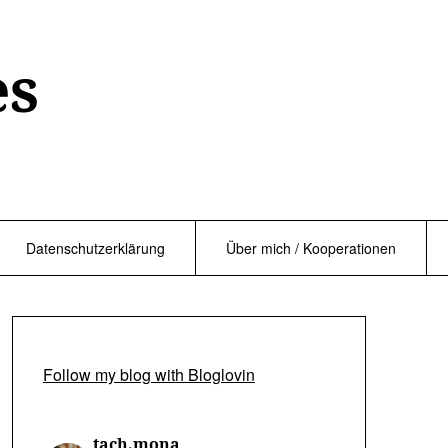
es
Datenschutzerklärung
Über mich / Kooperationen
Follow my blog with Bloglovin
tach.mona