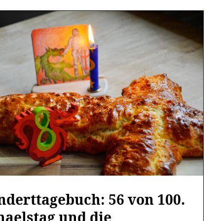
nderttagebuch: 56 von 100.
haelstag und die