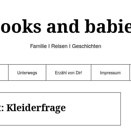
ooks and babi
Familie I Reisen I Geschichten
Unterwegs
Erzähl von Dir!
Impressum
t:
Kleiderfrage