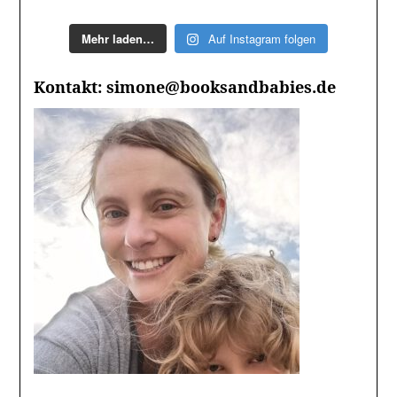
Mehr laden…
Auf Instagram folgen
Kontakt: simone@booksandbabies.de