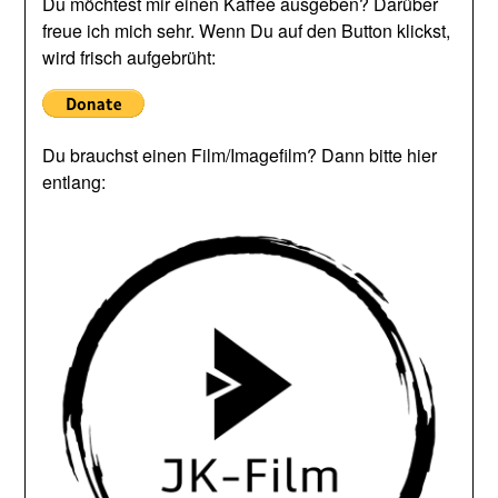
Du möchtest mir einen Kaffee ausgeben? Darüber
freue ich mich sehr. Wenn Du auf den Button klickst,
wird frisch aufgebrüht:
Du brauchst einen Film/Imagefilm? Dann bitte hier
entlang: