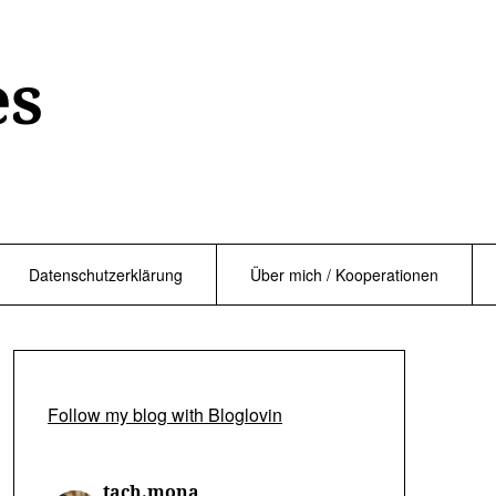
es
Datenschutzerklärung
Über mich / Kooperationen
Follow my blog with Bloglovin
tach.mona