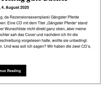
,
4. August 2020
g, da Rezensionsexemplare) Gängster Pferde
en: Eine CD mit dem Titel „Gängster Pferde“ stand
er Wunschliste nicht direkt ganz oben, aber meine
chter sah das Cover und nachdem ich ihr die
eschreibung vorgelesen hatte, wollte sie unbedingt
n. Und was soll ich sagen? Wir haben die zwei CD’s,
inue Reading