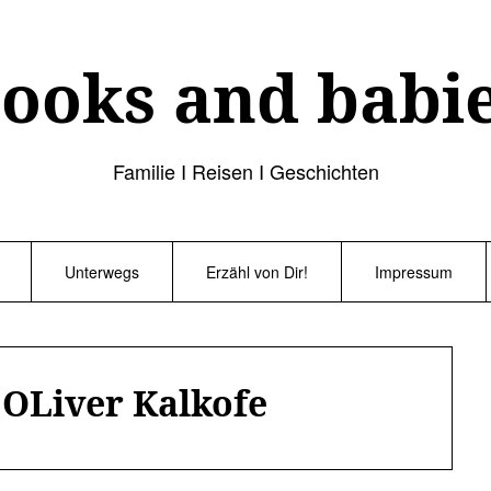
ooks and babi
Familie I Reisen I Geschichten
Unterwegs
Erzähl von Dir!
Impressum
:
OLiver Kalkofe