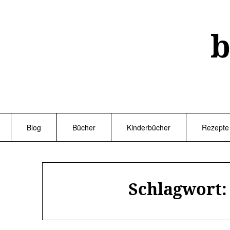
Skip
to
content
b
Blog
Bücher
Kinderbücher
Rezepte
Schlagwort