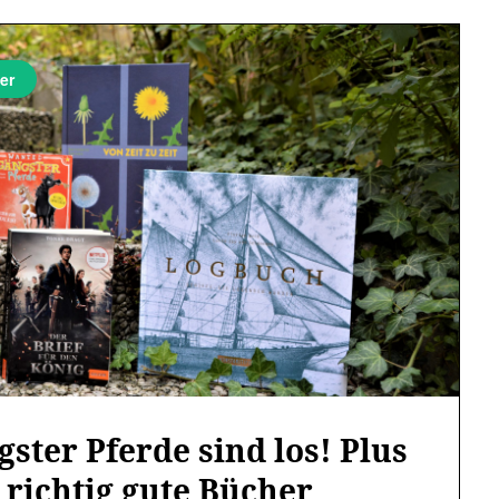
er
ster Pferde sind los! Plus
 richtig gute Bücher