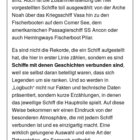
vorgestellten Schiffe toll ausgewählt: von der Arche
Noah über das Kriegsschiff Vasa hin zu den
Fischerbooten auf dem Comer See, dem
amerikanischen Passagierschiff SS Ancon oder
auch Hemingways Fischerboot Pilar.
Es sind nicht die Rekorde, die ein Schiff aufgestellt
hat, die hier in erster Linie zählen, sondern es sind
Schiffe mit denen Geschichten verbunden sind
,
weil sie selbst daran beteiligt waren, dass sich
Legenden um sie ranken. Und so werden in
„Logbuch“ nicht nur Fakten und technische Daten
präsentiert, sondern kurze Erzählungen, in denen
das jeweilige Schiff die Hauptrolle spielt. Auf diese
Weise bekommen wir einen Eindruck von der
besonderen Atmosphäre, die mit jedem Schiff
verbunden ist und es einzigartig macht. Eine
wirklich gelungene Auswahl und eine Art der
Präsentation, die Fernweh entfacht!