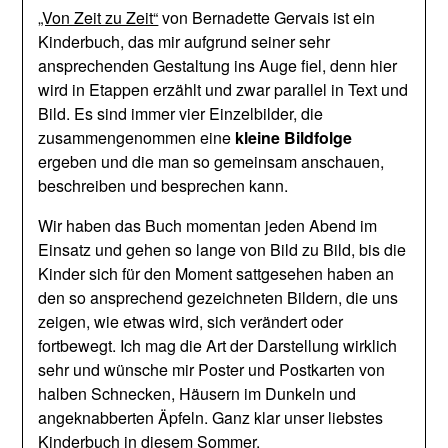
„Von Zeit zu Zeit“
von Bernadette Gervais ist ein
Kinderbuch, das mir aufgrund seiner sehr
ansprechenden Gestaltung ins Auge fiel, denn hier
wird in Etappen erzählt und zwar parallel in Text und
Bild. Es sind immer vier Einzelbilder, die
zusammengenommen eine
kleine Bildfolge
ergeben und die man so gemeinsam anschauen,
beschreiben und besprechen kann.
Wir haben das Buch momentan jeden Abend im
Einsatz und gehen so lange von Bild zu Bild, bis die
Kinder sich für den Moment sattgesehen haben an
den so ansprechend gezeichneten Bildern, die uns
zeigen, wie etwas wird, sich verändert oder
fortbewegt. Ich mag die Art der Darstellung wirklich
sehr und wünsche mir Poster und Postkarten von
halben Schnecken, Häusern im Dunkeln und
angeknabberten Äpfeln. Ganz klar unser liebstes
Kinderbuch in diesem Sommer.