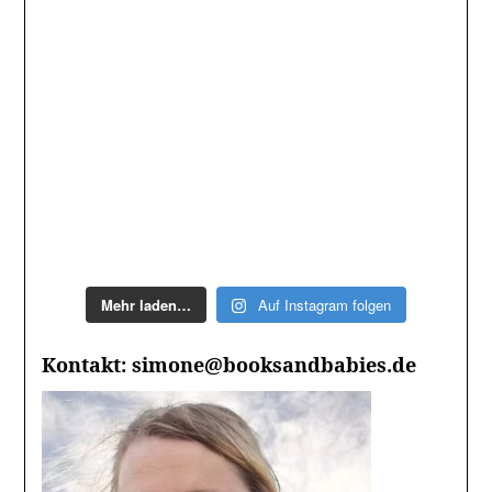
Mehr laden…
Auf Instagram folgen
Kontakt: simone@booksandbabies.de