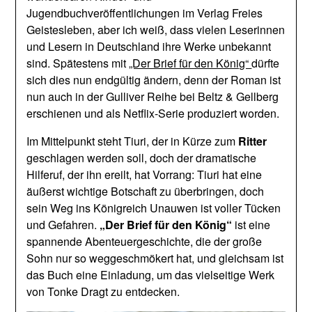
Jugendbuchveröffentlichungen im Verlag Freies
Geistesleben, aber ich weiß, dass vielen Leserinnen
und Lesern in Deutschland ihre Werke unbekannt
sind. Spätestens mit
„Der Brief für den König“
dürfte
sich dies nun endgültig ändern, denn der Roman ist
nun auch in der Gulliver Reihe bei Beltz & Gellberg
erschienen und als Netflix-Serie produziert worden.
Im Mittelpunkt steht Tiuri, der in Kürze zum
Ritter
geschlagen werden soll, doch der dramatische
Hilferuf, der ihn ereilt, hat Vorrang: Tiuri hat eine
äußerst wichtige Botschaft zu überbringen, doch
sein Weg ins Königreich Unauwen ist voller Tücken
und Gefahren.
„Der Brief für den König“
ist eine
spannende Abenteuergeschichte, die der große
Sohn nur so weggeschmökert hat, und gleichsam ist
das Buch eine Einladung, um das vielseitige Werk
von Tonke Dragt zu entdecken.