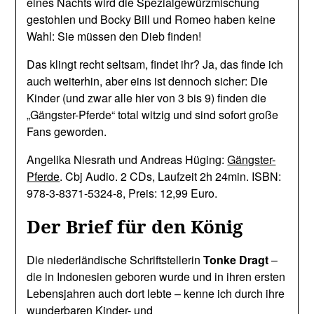
eines Nachts wird die Spezialgewürzmischung
gestohlen und Bocky Bill und Romeo haben keine
Wahl: Sie müssen den Dieb finden!
Das klingt recht seltsam, findet ihr? Ja, das finde ich
auch weiterhin, aber eins ist dennoch sicher: Die
Kinder (und zwar alle hier von 3 bis 9) finden die
„Gängster-Pferde“ total witzig und sind sofort große
Fans geworden.
Angelika Niesrath und Andreas Hüging:
Gängster-
Pferde
. Cbj Audio. 2 CDs, Laufzeit 2h 24min. ISBN:
978-3-8371-5324-8, Preis: 12,99 Euro.
Der Brief für den König
Die niederländische Schriftstellerin
Tonke Dragt
–
die in Indonesien geboren wurde und in ihren ersten
Lebensjahren auch dort lebte – kenne ich durch ihre
wunderbaren Kinder- und