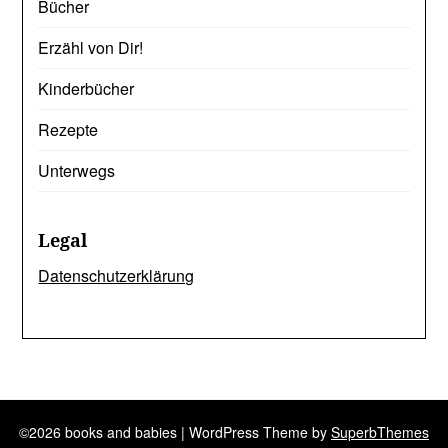
Bücher
Erzähl von Dir!
Kinderbücher
Rezepte
Unterwegs
Legal
Datenschutzerklärung
©2026 books and babies
| WordPress Theme by
SuperbThemes