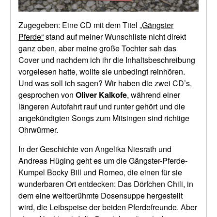
Zugegeben: Eine CD mit dem Titel
„Gängster
Pferde“
stand auf meiner Wunschliste nicht direkt
ganz oben, aber meine große Tochter sah das
Cover und nachdem ich ihr die Inhaltsbeschreibung
vorgelesen hatte, wollte sie unbedingt reinhören.
Und was soll ich sagen? Wir haben die zwei CD’s,
gesprochen von
Oliver Kalkofe
, während einer
längeren Autofahrt rauf und runter gehört und die
angekündigten Songs zum Mitsingen sind richtige
Ohrwürmer.
In der Geschichte von Angelika Niesrath und
Andreas Hüging geht es um die Gängster-Pferde-
Kumpel Bocky Bill und Romeo, die einen für sie
wunderbaren Ort entdecken: Das Dörfchen Chili, in
dem eine weltberühmte Dosensuppe hergestellt
wird, die Leibspeise der beiden Pferdefreunde. Aber