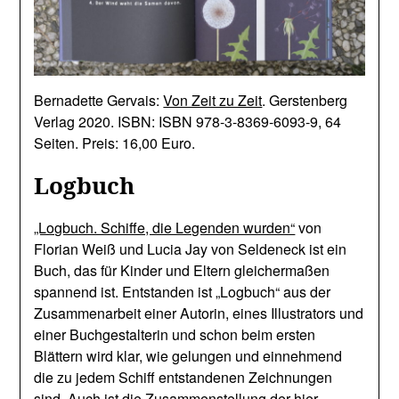
Bernadette Gervais:
Von Zeit zu Zeit
. Gerstenberg
Verlag 2020. ISBN: ISBN 978-3-8369-6093-9, 64
Seiten. Preis: 16,00 Euro.
Logbuch
„Logbuch. Schiffe, die Legenden wurden“
von
Florian Weiß und Lucia Jay von Seldeneck ist ein
Buch, das für Kinder und Eltern gleichermaßen
spannend ist. Entstanden ist „Logbuch“ aus der
Zusammenarbeit einer Autorin, eines Illustrators und
einer Buchgestalterin und schon beim ersten
Blättern wird klar, wie gelungen und einnehmend
die zu jedem Schiff entstandenen Zeichnungen
sind. Auch ist die Zusammenstellung der hier