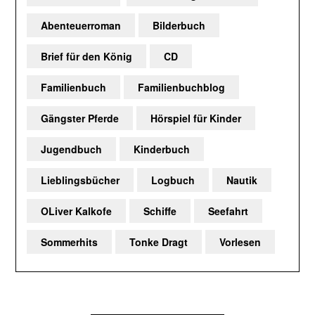
Abenteuerroman
Bilderbuch
Brief für den König
CD
Familienbuch
Familienbuchblog
Gängster Pferde
Hörspiel für Kinder
Jugendbuch
Kinderbuch
Lieblingsbücher
Logbuch
Nautik
OLiver Kalkofe
Schiffe
Seefahrt
Sommerhits
Tonke Dragt
Vorlesen