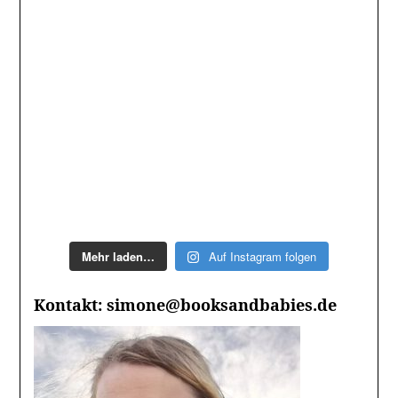
Mehr laden…
Auf Instagram folgen
Kontakt: simone@booksandbabies.de