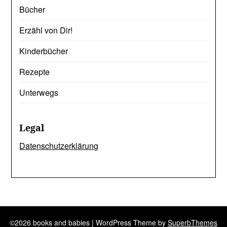
Bücher
Erzähl von Dir!
Kinderbücher
Rezepte
Unterwegs
Legal
Datenschutzerklärung
©2026 books and babies
| WordPress Theme by
SuperbThemes