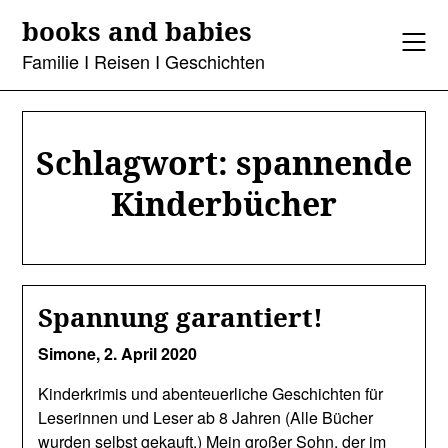
Skip
books and babies
to
content
Familie I Reisen I Geschichten
Schlagwort:
spannende
Kinderbücher
Spannung garantiert!
Simone,
2. April 2020
Kinderkrimis und abenteuerliche Geschichten für
Leserinnen und Leser ab 8 Jahren (Alle Bücher
wurden selbst gekauft.) Mein großer Sohn, der im