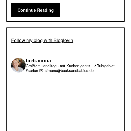
Continue Reading
Follow my blog with Bloglovin
tach.mona
Großfamilienalltag - mit Kuchen geht's!
📍Ruhrgebiet
#serien
✉️ simone@booksandbabies.de