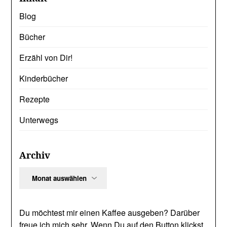
Blog
Bücher
Erzähl von Dir!
Kinderbücher
Rezepte
Unterwegs
Archiv
Archiv
Du möchtest mir einen Kaffee ausgeben? Darüber
freue ich mich sehr. Wenn Du auf den Button klickst,