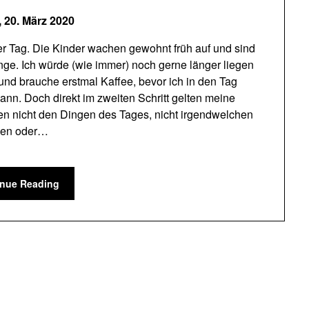
,
20. März 2020
r Tag. Die Kinder wachen gewohnt früh auf und sind
nge. Ich würde (wie immer) noch gerne länger liegen
und brauche erstmal Kaffee, bevor ich in den Tag
kann. Doch direkt im zweiten Schritt gelten meine
n nicht den Dingen des Tages, nicht irgendwelchen
gen oder…
inue Reading