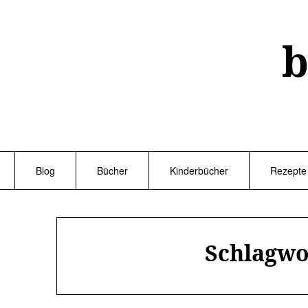
Skip
to
content
b
Blog
Bücher
Kinderbücher
Rezepte
Schlagwo