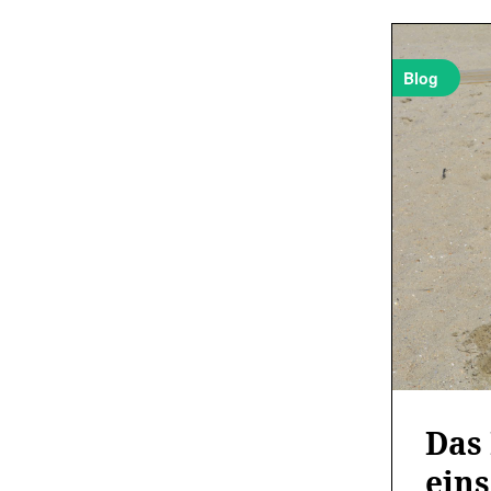
Blog
Das 
eins