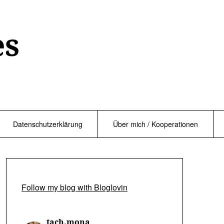
es
Datenschutzerklärung
Über mich / Kooperationen
Follow my blog with Bloglovin
tach.mona