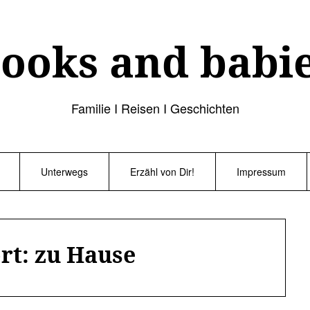
ooks and babi
Familie I Reisen I Geschichten
Unterwegs
Erzähl von Dir!
Impressum
rt:
zu Hause