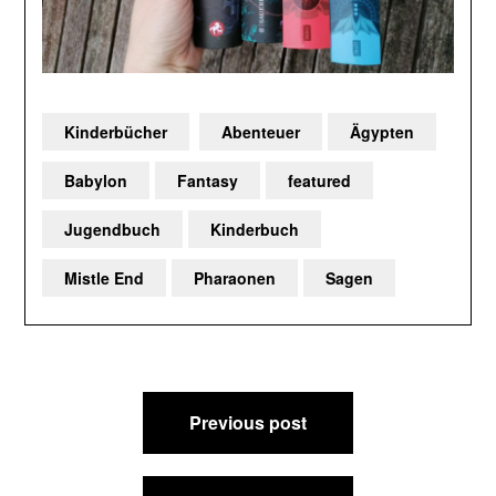
Kinderbücher
Abenteuer
Ägypten
Babylon
Fantasy
featured
Jugendbuch
Kinderbuch
Mistle End
Pharaonen
Sagen
Beitragsnavigation
Previous post