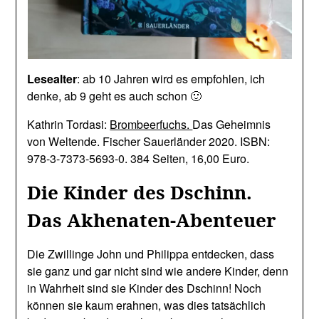
Lesealter
: ab 10 Jahren wird es empfohlen, ich
denke, ab 9 geht es auch schon 🙂
Kathrin Tordasi:
Brombeerfuchs.
Das Geheimnis
von Weltende. Fischer Sauerländer 2020. ISBN:
978-3-7373-5693-0. 384 Seiten, 16,00 Euro.
Die Kinder des Dschinn
.
Das Akhenaten-Abenteuer
Die Zwillinge John und Philippa entdecken, dass
sie ganz und gar nicht sind wie andere Kinder, denn
in Wahrheit sind sie Kinder des Dschinn! Noch
können sie kaum erahnen, was dies tatsächlich