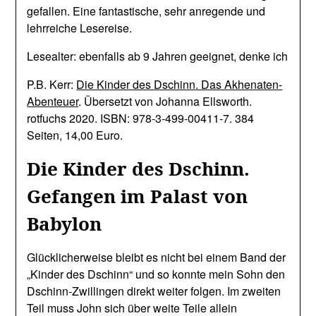
gefallen. Eine fantastische, sehr anregende und
lehrreiche Lesereise.
Lesealter: ebenfalls ab 9 Jahren geeignet, denke ich
P.B. Kerr:
Die Kinder des Dschinn. Das Akhenaten-
Abenteuer
. Übersetzt von Johanna Ellsworth.
rotfuchs 2020. ISBN: 978-3-499-00411-7. 384
Seiten, 14,00 Euro.
Die Kinder des Dschinn.
Gefangen im Palast von
Babylon
Glücklicherweise bleibt es nicht bei einem Band der
„Kinder des Dschinn“ und so konnte mein Sohn den
Dschinn-Zwillingen direkt weiter folgen. Im zweiten
Teil muss John sich über weite Teile allein