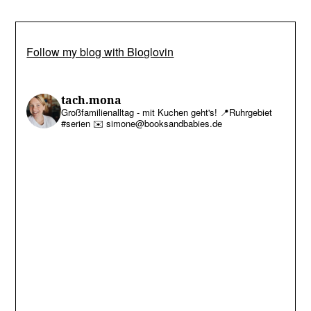
Follow my blog with Bloglovin
tach.mona
Großfamilienalltag - mit Kuchen geht's!
📍Ruhrgebiet
#serien
✉️ simone@booksandbabies.de