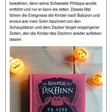
bewähren, denn seine Schwester Philippa wurde
entführt und nur er kann sie retten. Dieses Mal
führen die Ereignisse die Kinder nach Babylon und
erneut war mein Sohn fasziniert von den
Schauplätzen und dem Zauber längst vergangener
Zeiten, den die Kinder des Dschinn wieder aufleben
lassen.