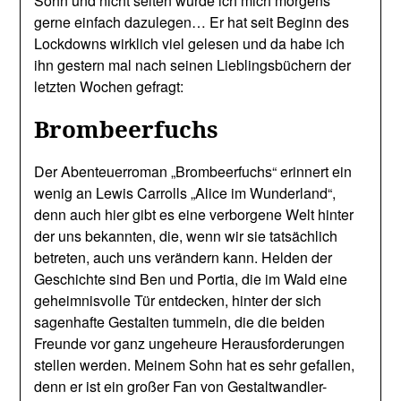
Sohn und nicht selten würde ich mich morgens
gerne einfach dazulegen… Er hat seit Beginn des
Lockdowns wirklich viel gelesen und da habe ich
ihn gestern mal nach seinen Lieblingsbüchern der
letzten Wochen gefragt:
Brombeerfuchs
Der Abenteuerroman „Brombeerfuchs“ erinnert ein
wenig an Lewis Carrolls „Alice im Wunderland“,
denn auch hier gibt es eine verborgene Welt hinter
der uns bekannten, die, wenn wir sie tatsächlich
betreten, auch uns verändern kann. Helden der
Geschichte sind Ben und Portia, die im Wald eine
geheimnisvolle Tür entdecken, hinter der sich
sagenhafte Gestalten tummeln, die die beiden
Freunde vor ganz ungeheure Herausforderungen
stellen werden. Meinem Sohn hat es sehr gefallen,
denn er ist ein großer Fan von Gestaltwandler-