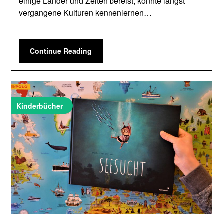
einige Länder und Zeiten bereist, konnte längst
vergangene Kulturen kennenlernen…
Continue Reading
Kinderbücher