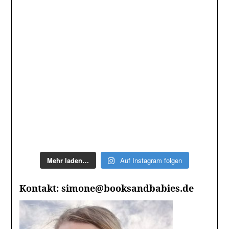
Mehr laden…
Auf Instagram folgen
Kontakt: simone@booksandbabies.de