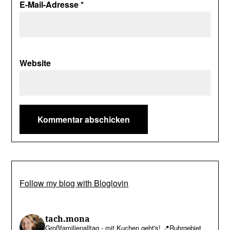
E-Mail-Adresse
*
Website
Follow my blog with Bloglovin
tach.mona
Großfamilienalltag - mit Kuchen geht's!
📍Ruhrgebiet