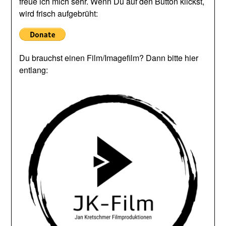
freue ich mich sehr. Wenn Du auf den Button klickst,
wird frisch aufgebrüht:
Du brauchst einen Film/Imagefilm? Dann bitte hier
entlang: