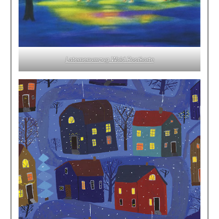
Laternenumzug Wald Postkarte