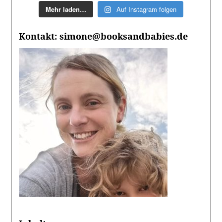
Mehr laden…
Auf Instagram folgen
Kontakt: simone@booksandbabies.de