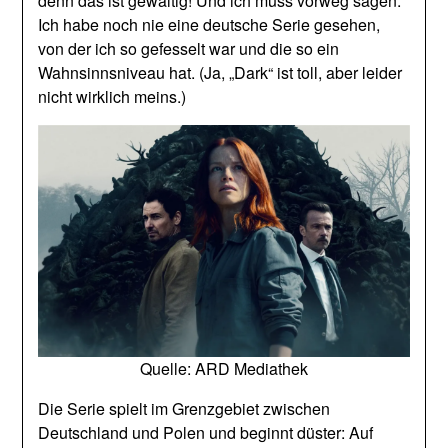
denn das ist gewaltig! Und ich muss vorweg sagen:
Ich habe noch nie eine deutsche Serie gesehen,
von der ich so gefesselt war und die so ein
Wahnsinnsniveau hat. (Ja, „Dark“ ist toll, aber leider
nicht wirklich meins.)
Quelle: ARD Mediathek
Die Serie spielt im Grenzgebiet zwischen
Deutschland und Polen und beginnt düster: Auf