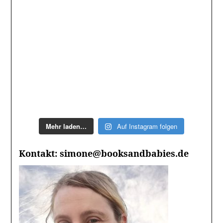
Mehr laden…
Auf Instagram folgen
Kontakt: simone@booksandbabies.de