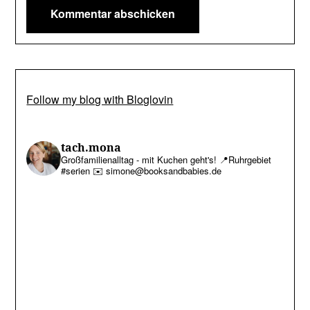
Follow my blog with Bloglovin
tach.mona
Großfamilienalltag - mit Kuchen geht's!
📍Ruhrgebiet
#serien
✉️ simone@booksandbabies.de