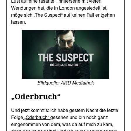
Lust auf eine rasante Thrillerserie mit vielen
Wendungen hat, die in London angesiedelt ist,
möge sich „The Suspect“ auf keinen Fall entgehen
lassen.
Bildquelle: ARD Mediathek
„Oderbruch“
Und jetzt kommt’s: Ich habe gestern Nacht die letzte
Folge
„Oderbruch“
gesehen und bin noch ganz
eingenommen von dem, was da auf mich zu kam,