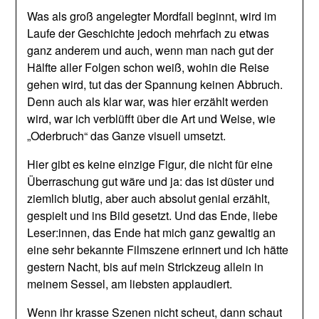
Was als groß angelegter Mordfall beginnt, wird im
Laufe der Geschichte jedoch mehrfach zu etwas
ganz anderem und auch, wenn man nach gut der
Hälfte aller Folgen schon weiß, wohin die Reise
gehen wird, tut das der Spannung keinen Abbruch.
Denn auch als klar war, was hier erzählt werden
wird, war ich verblüfft über die Art und Weise, wie
„Oderbruch“ das Ganze visuell umsetzt.
Hier gibt es keine einzige Figur, die nicht für eine
Überraschung gut wäre und ja: das ist düster und
ziemlich blutig, aber auch absolut genial erzählt,
gespielt und ins Bild gesetzt. Und das Ende, liebe
Leser:innen, das Ende hat mich ganz gewaltig an
eine sehr bekannte Filmszene erinnert und ich hätte
gestern Nacht, bis auf mein Strickzeug allein in
meinem Sessel, am liebsten applaudiert.
Wenn ihr krasse Szenen nicht scheut, dann schaut