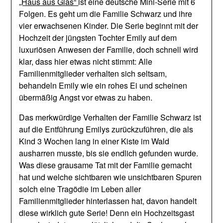
„Haus aus Glas“
ist eine deutsche Mini-Serie mit 6
Folgen. Es geht um die Familie Schwarz und ihre
vier erwachsenen Kinder. Die Serie beginnt mit der
Hochzeit der jüngsten Tochter Emily auf dem
luxuriösen Anwesen der Familie, doch schnell wird
klar, dass hier etwas nicht stimmt: Alle
Familienmitglieder verhalten sich seltsam,
behandeln Emily wie ein rohes Ei und scheinen
übermäßig Angst vor etwas zu haben.
Das merkwürdige Verhalten der Familie Schwarz ist
auf die Entführung Emilys zurückzuführen, die als
Kind 3 Wochen lang in einer Kiste im Wald
ausharren musste, bis sie endlich gefunden wurde.
Was diese grausame Tat mit der Familie gemacht
hat und welche sichtbaren wie unsichtbaren Spuren
solch eine Tragödie im Leben aller
Familienmitglieder hinterlassen hat, davon handelt
diese wirklich gute Serie! Denn ein Hochzeitsgast