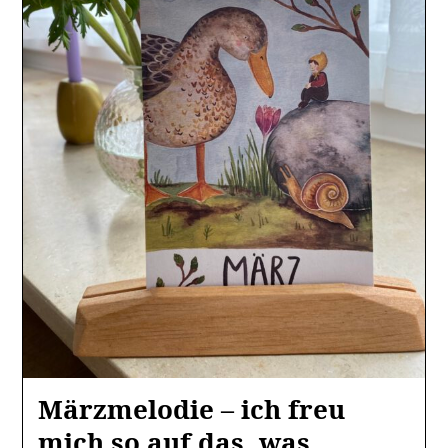
Märzmelodie – ich freu
mich so auf das, was