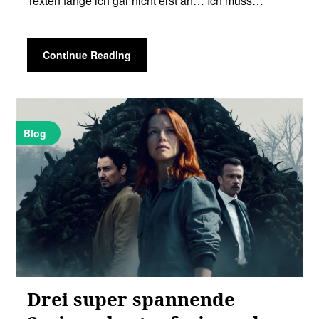
Texten fange ich gar nicht erst an… Ich muss…
Continue Reading
Blog
Drei super spannende