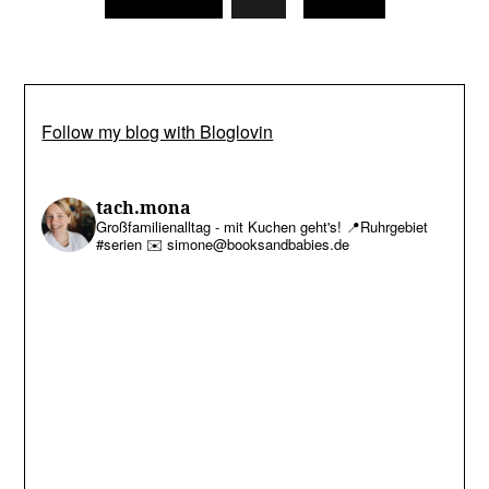
Follow my blog with Bloglovin
tach.mona
Großfamilienalltag - mit Kuchen geht's!
📍Ruhrgebiet
#serien
✉️ simone@booksandbabies.de