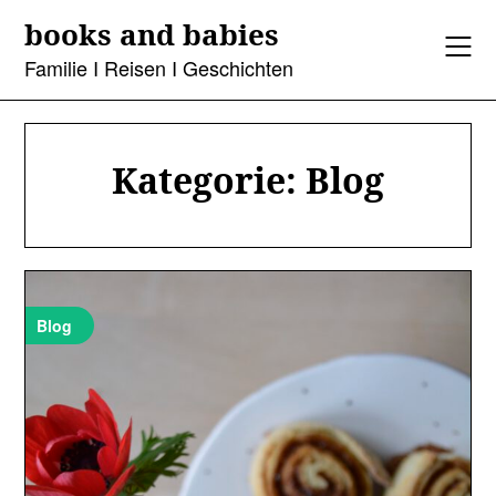
Skip
books and babies
to
content
Familie I Reisen I Geschichten
Kategorie:
Blog
Blog