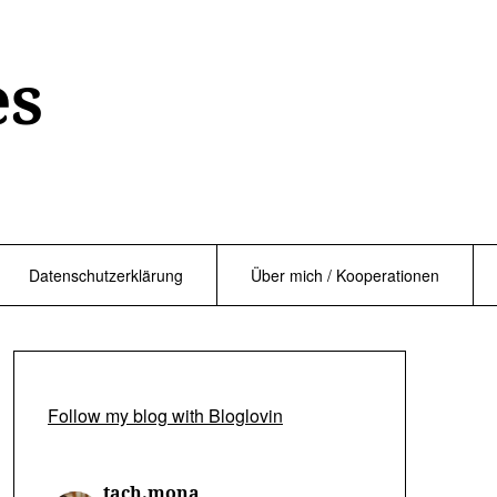
es
Datenschutzerklärung
Über mich / Kooperationen
Follow my blog with Bloglovin
tach.mona