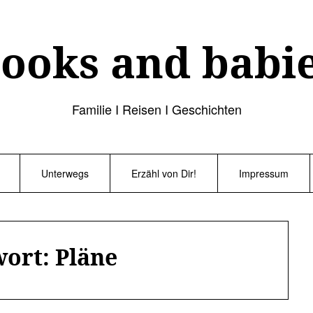
ooks and babi
Familie I Reisen I Geschichten
Unterwegs
Erzähl von Dir!
Impressum
wort:
Pläne