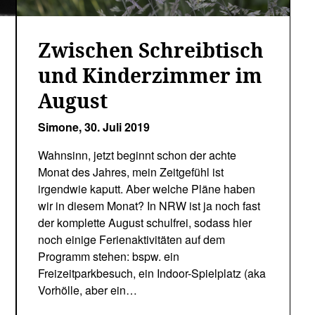
Zwischen Schreibtisch
und Kinderzimmer im
August
Simone,
30. Juli 2019
Wahnsinn, jetzt beginnt schon der achte
Monat des Jahres, mein Zeitgefühl ist
irgendwie kaputt. Aber welche Pläne haben
wir in diesem Monat? In NRW ist ja noch fast
der komplette August schulfrei, sodass hier
noch einige Ferienaktivitäten auf dem
Programm stehen: bspw. ein
Freizeitparkbesuch, ein Indoor-Spielplatz (aka
Vorhölle, aber ein…