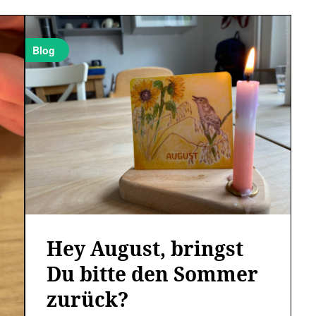
Blog
Hey August, bringst
Du bitte den Sommer
zurück?