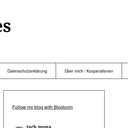
es
Datenschutzerklärung
Über mich / Kooperationen
Follow my blog with Bloglovin
tach.mona