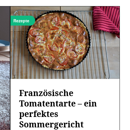
Rezepte
Französische
Tomatentarte – ein
perfektes
Sommergericht