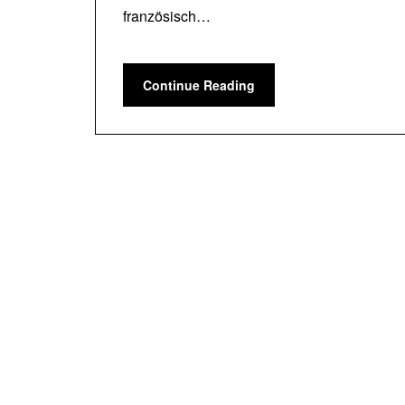
französisch…
Continue Reading