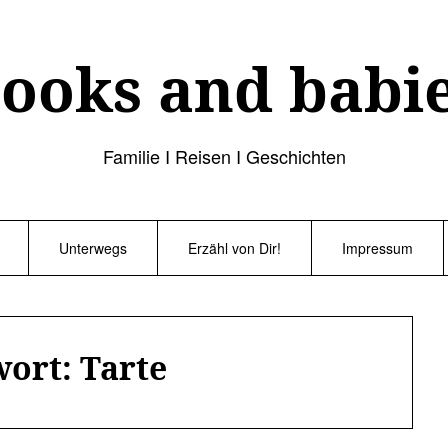
ooks and babi
Familie I Reisen I Geschichten
Unterwegs
Erzähl von Dir!
Impressum
wort:
Tarte