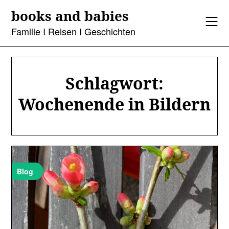
Skip
books and babies
to
content
Familie I Reisen I Geschichten
Schlagwort:
Wochenende in Bildern
Blog