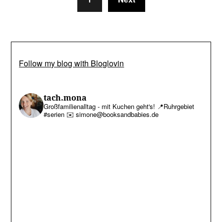
Follow my blog with Bloglovin
tach.mona
Großfamilienalltag - mit Kuchen geht's!
📍Ruhrgebiet
#serien
✉️ simone@booksandbabies.de