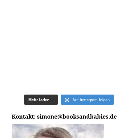
Mehr laden…
Auf Instagram folgen
Kontakt: simone@booksandbabies.de