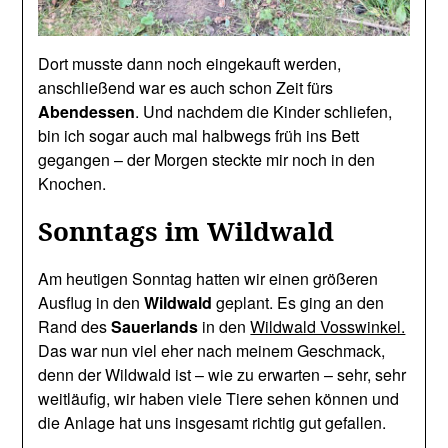
Dort musste dann noch eingekauft werden,
anschließend war es auch schon Zeit fürs
Abendessen
. Und nachdem die Kinder schliefen,
bin ich sogar auch mal halbwegs früh ins Bett
gegangen – der Morgen steckte mir noch in den
Knochen.
Sonntags im Wildwald
Am heutigen Sonntag hatten wir einen größeren
Ausflug in den
Wildwald
geplant. Es ging an den
Rand des
Sauerlands
in den
Wildwald Vosswinkel.
Das war nun viel eher nach meinem Geschmack,
denn der Wildwald ist – wie zu erwarten – sehr, sehr
weitläufig, wir haben viele Tiere sehen können und
die Anlage hat uns insgesamt richtig gut gefallen.