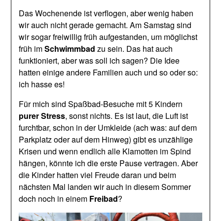
Das Wochenende ist verflogen, aber wenig haben
wir auch nicht gerade gemacht. Am Samstag sind
wir sogar freiwillig früh aufgestanden, um möglichst
früh im
Schwimmbad
zu sein. Das hat auch
funktioniert, aber was soll ich sagen? Die Idee
hatten einige andere Familien auch und so oder so:
ich hasse es!
Für mich sind Spaßbad-Besuche mit 5 Kindern
purer Stress
, sonst nichts. Es ist laut, die Luft ist
furchtbar, schon in der Umkleide (ach was: auf dem
Parkplatz oder auf dem Hinweg) gibt es unzählige
Krisen und wenn endlich alle Klamotten im Spind
hängen, könnte ich die erste Pause vertragen. Aber
die Kinder hatten viel Freude daran und beim
nächsten Mal landen wir auch in diesem Sommer
doch noch in einem
Freibad
?