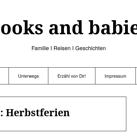
ooks and babi
Familie I Reisen I Geschichten
Unterwegs
Erzähl von Dir!
Impressum
t:
Herbstferien