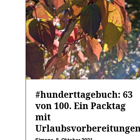
#hunderttagebuch: 63
von 100. Ein Packtag
mit
Urlaubsvorbereitunge
Simone,
8. Oktober 2021