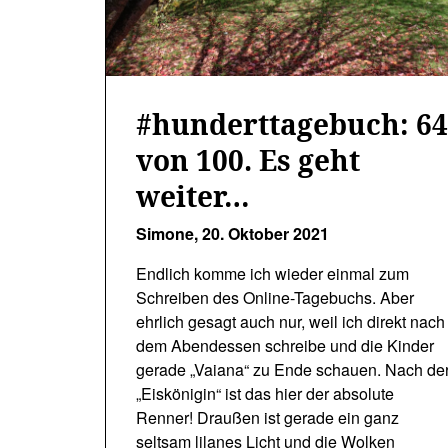
#hunderttagebuch: 6
von 100. Es geht
weiter…
Simone,
20. Oktober 2021
Endlich komme ich wieder einmal zum
Schreiben des Online-Tagebuchs. Aber
ehrlich gesagt auch nur, weil ich direkt nach
dem Abendessen schreibe und die Kinder
gerade „Vaiana“ zu Ende schauen. Nach de
„Eiskönigin“ ist das hier der absolute
Renner! Draußen ist gerade ein ganz
seltsam lilanes Licht und die Wolken