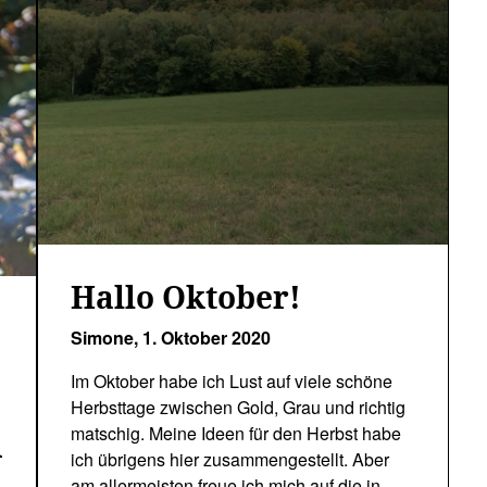
Hallo Oktober!
Simone,
1. Oktober 2020
Im Oktober habe ich Lust auf viele schöne
Herbsttage zwischen Gold, Grau und richtig
matschig. Meine Ideen für den Herbst habe
n
ich übrigens hier zusammengestellt. Aber
am allermeisten freue ich mich auf die in