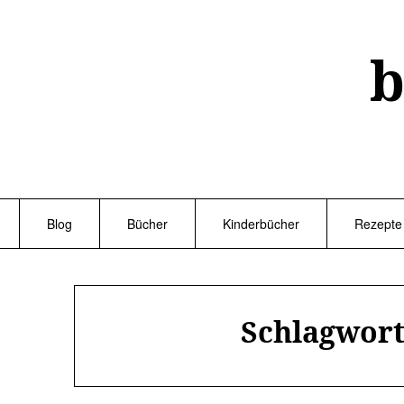
Skip
to
content
b
Blog
Bücher
Kinderbücher
Rezepte
Schlagwor