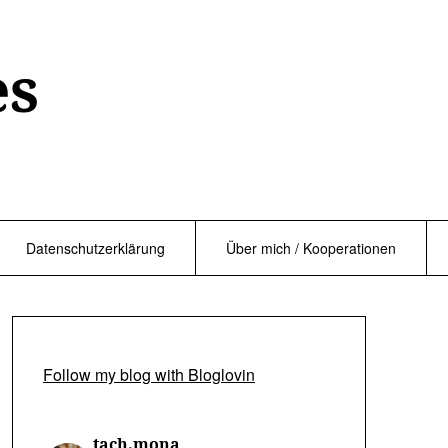
es
Datenschutzerklärung
Über mich / Kooperationen
Follow my blog with Bloglovin
tach.mona