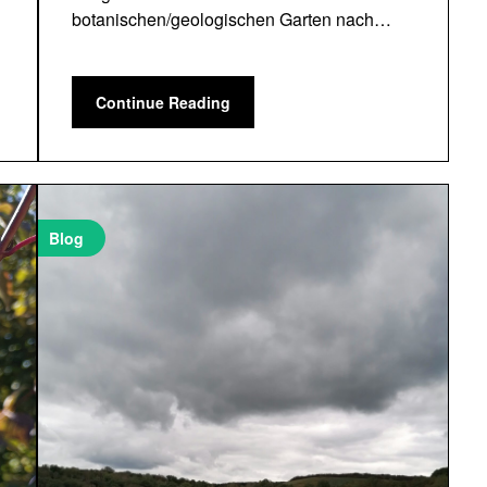
botanischen/geologischen Garten nach…
Continue Reading
Blog