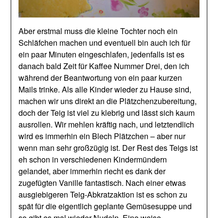
Aber erstmal muss die kleine Tochter noch ein
Schläfchen machen und eventuell bin auch ich für
ein paar Minuten eingeschlafen, jedenfalls ist es
danach bald Zeit für Kaffee Nummer Drei, den ich
während der Beantwortung von ein paar kurzen
Mails trinke. Als alle Kinder wieder zu Hause sind,
machen wir uns direkt an die Plätzchenzubereitung,
doch der Teig ist viel zu klebrig und lässt sich kaum
ausrollen. Wir mehlen kräftig nach, und letztendlich
wird es immerhin ein Blech Plätzchen – aber nur
wenn man sehr großzügig ist. Der Rest des Teigs ist
eh schon in verschiedenen Kindermündern
gelandet, aber immerhin riecht es dank der
zugefügten Vanille fantastisch. Nach einer etwas
ausgiebigeren Teig-Abkratzaktion ist es schon zu
spät für die eigentlich geplante Gemüsesuppe und
so gibt es mal wieder Nudeln. Eine weise