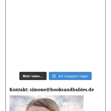
Mehr laden…
Auf Instagram folgen
Kontakt: simone@booksandbabies.de