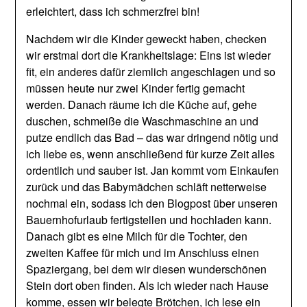
erleichtert, dass ich schmerzfrei bin!
Nachdem wir die Kinder geweckt haben, checken
wir erstmal dort die Krankheitslage: Eins ist wieder
fit, ein anderes dafür ziemlich angeschlagen und so
müssen heute nur zwei Kinder fertig gemacht
werden. Danach räume ich die Küche auf, gehe
duschen, schmeiße die Waschmaschine an und
putze endlich das Bad – das war dringend nötig und
ich liebe es, wenn anschließend für kurze Zeit alles
ordentlich und sauber ist. Jan kommt vom Einkaufen
zurück und das Babymädchen schläft netterweise
nochmal ein, sodass ich den Blogpost über unseren
Bauernhofurlaub fertigstellen und hochladen kann.
Danach gibt es eine Milch für die Tochter, den
zweiten Kaffee für mich und im Anschluss einen
Spaziergang, bei dem wir diesen wunderschönen
Stein dort oben finden. Als ich wieder nach Hause
komme, essen wir belegte Brötchen, ich lese ein