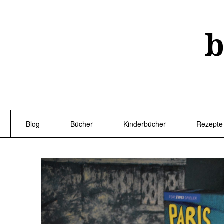
Skip
to
content
b
Blog
Bücher
Kinderbücher
Rezepte