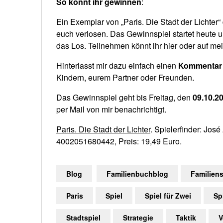
So könnt ihr gewinnen
:
Ein Exemplar von „Paris. Die Stadt der Lichter
euch verlosen. Das Gewinnspiel startet heute 
das Los. Teilnehmen könnt ihr hier oder auf m
Hinterlasst mir dazu einfach einen
Kommentar m
Kindern, eurem Partner oder Freunden.
Das Gewinnspiel geht bis Freitag, den
09.10.2
per Mail von mir benachrichtigt.
Paris. Die Stadt der Lichter
. Spielerfinder: Jo
4002051680442, Preis: 19,49 Euro.
Blog
Familienbuchblog
Familiens
Paris
Spiel
Spiel für Zwei
Sp
Stadtspiel
Strategie
Taktik
V