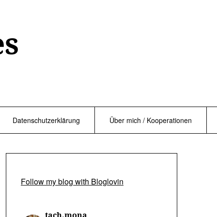
es
Datenschutzerklärung
Über mich / Kooperationen
Follow my blog with Bloglovin
tach.mona