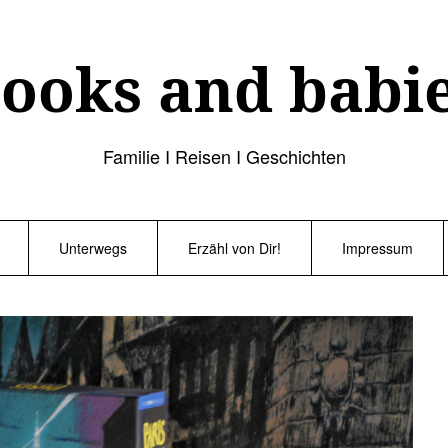
ooks and babi
Familie I Reisen I Geschichten
Unterwegs
Erzähl von Dir!
Impressum