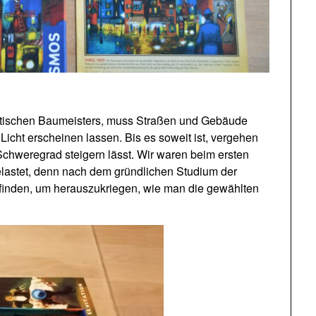
tädtischen Baumeisters, muss Straßen und Gebäude
 Licht erscheinen lassen. Bis es soweit ist, vergehen
chweregrad steigern lässt. Wir waren beim ersten
elastet, denn nach dem gründlichen Studium der
nfinden, um herauszukriegen, wie man die gewählten