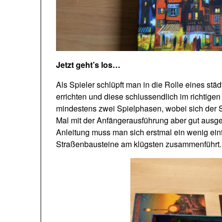
Jetzt geht’s los…
Als Spieler schlüpft man in die Rolle eines s
errichten und diese schlussendlich im richtigen
mindestens zwei Spielphasen, wobei sich der S
Mal mit der Anfängerausführung aber gut ausg
Anleitung muss man sich erstmal ein wenig ei
Straßenbausteine am klügsten zusammenführt.