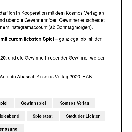
“ darf ich in Kooperation mit dem Kosmos Verlag an
und über die Gewinnerin/den Gewinner entscheidet
einem
Instagramaccount
(ab Sonntagmorgen).
it eurem liebsten Spiel
– ganz egal ob mit den
020,
und die Gewinnerin oder der Gewinner werden
sé Antonio Abascal. Kosmos Verlag 2020. EAN:
piel
Gewinnspiel
Komsos Verlag
ieleabend
Spieletest
Stadt der Lichter
erlosung